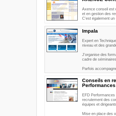
Axence conseil est 
et en gestion des r
C'est également un 
Impala
Expert en Techniques
niveau et des grand
J'organise des for
cadre de séminaire
Parfois accompagné
Conseils en r
Performances
EFD Performances 
recrutement des co
équipes et dirigeant
Mise en place des ou