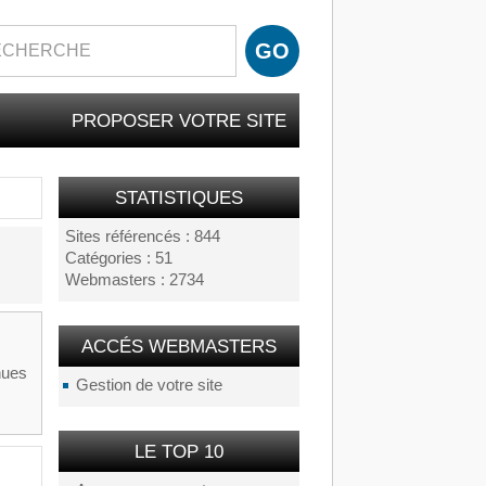
PROPOSER VOTRE SITE
STATISTIQUES
Sites référencés : 844
Catégories : 51
Webmasters : 2734
ACCÉS WEBMASTERS
nues
Gestion de votre site
LE TOP 10