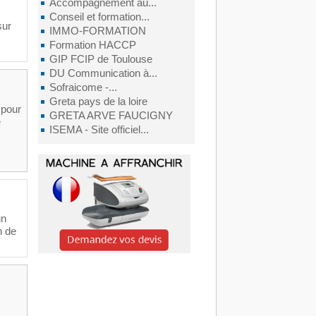
Accompagnement au...
Conseil et formation...
sur
IMMO-FORMATION
Formation HACCP
GIP FCIP de Toulouse
DU Communication à...
Sofraicome -...
Greta pays de la loire
 pour
GRETA ARVE FAUCIGNY
e
ISEMA - Site officiel...
un
n de