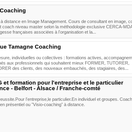
 Coaching
n à distance en Image Management. Cours de consultant en image, c
r et coach niveau master selon la méthodologie exclusive CERCA-MD
agesse françaises associées à l'organisation et la...
ique Tamagne Coaching
esure, individuelles ou collectives : formations actives, accompagne
inés aux professionnels qui souhaitent mieux FORMER, TUTORER,
 des clients, des nouveaux embauchés, des stagiaires, des...
 formation pour l'entreprise et le particulier
nce - Belfort - Alsace / Franche-comté
eussite.Pour l'entreprise,le particulier.En individuel et groupes. Coach
 en présentiel ou "Visio-coaching" à distance.