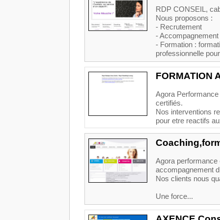
RDP CONSEIL, cabin
Nous proposons :
- Recrutement
- Accompagnement 
- Formation : format
professionnelle pour 
FORMATION 
Agora Performance 
certifiés.
Nos interventions r
pour etre reactifs a
Coaching,form
Agora performance 
accompagnement du c
Nos clients nous qu
Une force...
AXENCE Cons