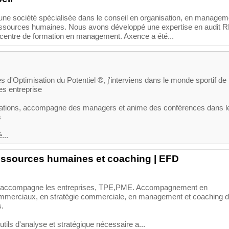
une société spécialisée dans le conseil en organisation, en managem
essources humaines. Nous avons développé une expertise en audit R
centre de formation en management. Axence a été...
 d'Optimisation du Potentiel ®, j'interviens dans le monde sportif de
es entreprise
mations, accompagne des managers et anime des conférences dans l
s
...
essources humaines et coaching | EFD
accompagne les entreprises, TPE,PME. Accompagnement en
mmerciaux, en stratégie commerciale, en management et coaching 
s.
tils d'analyse et stratégique nécessaire a...