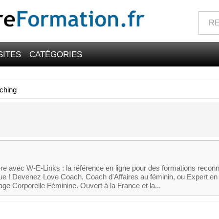
SITES
CATÉGORIES
ching
ère avec W-E-Links : la référence en ligne pour des formations recon
que ! Devenez Love Coach, Coach d'Affaires au féminin, ou Expert en
ge Corporelle Féminine. Ouvert à la France et la...