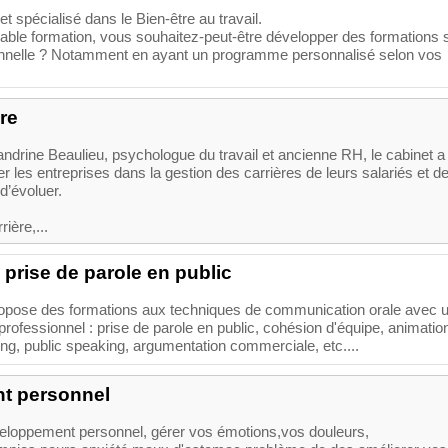
t spécialisé dans le Bien-être au travail.
able formation, vous souhaitez-peut-être développer des formations 
sionnelle ? Notamment en ayant un programme personnalisé selon vos
re
ndrine Beaulieu, psychologue du travail et ancienne RH, le cabinet a
er les entreprises dans la gestion des carrières de leurs salariés et d
d’évoluer.
ière,...
 prise de parole en public
opose des formations aux techniques de communication orale avec 
rofessionnel : prise de parole en public, cohésion d'équipe, animatio
ing, public speaking, argumentation commerciale, etc....
t personnel
eloppement personnel, gérer vos émotions,vos douleurs,