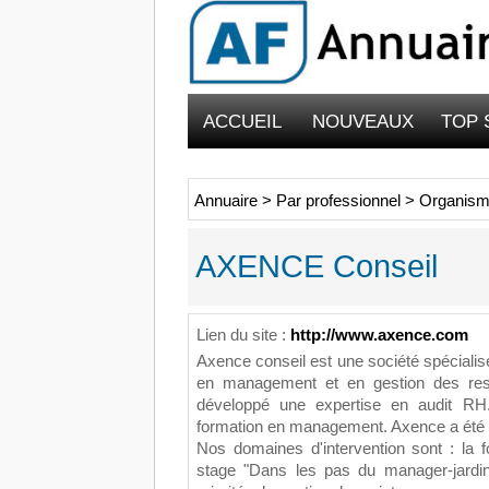
ACCUEIL
NOUVEAUX
TOP 
Annuaire
>
Par professionnel
>
Organism
AXENCE Conseil
Lien du site :
http://www.axence.com
Axence conseil est une société spécialisé
en management et en gestion des re
développé une expertise en audit RH
formation en management. Axence a été 
Nos domaines d'intervention sont : la
stage "Dans les pas du manager-jardin