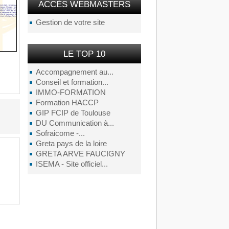
ACCÉS WEBMASTERS
Gestion de votre site
LE TOP 10
Accompagnement au...
Conseil et formation...
IMMO-FORMATION
Formation HACCP
GIP FCIP de Toulouse
DU Communication à...
Sofraicome -...
Greta pays de la loire
GRETA ARVE FAUCIGNY
ISEMA - Site officiel...