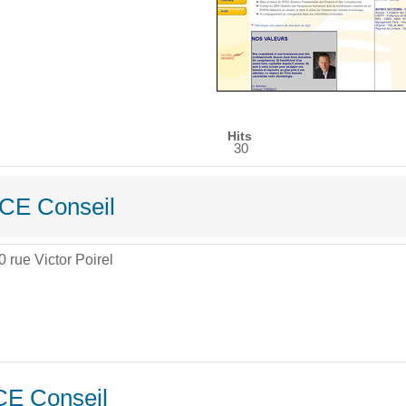
Hits
30
NCE Conseil
 rue Victor Poirel
CE Conseil