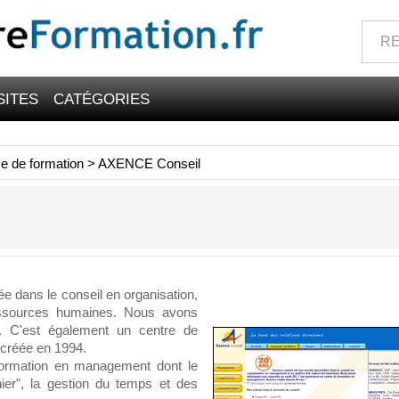
SITES
CATÉGORIES
e de formation
>
AXENCE Conseil
e dans le conseil en organisation,
ssources humaines. Nous avons
. C'est également un centre de
créée en 1994.
 formation en management dont le
ier", la gestion du temps et des