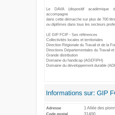
Le DAVA (dispositif académique d
accompagne
dans cette démarche sur plus de 700 titr
ou diplômes dans tous les secteurs prof
LE GIP FCIP - Ses références
Collectivités locales et territoriales
Direction Régionale du Travail et de la F
Directions Départementales du Travail et
Grande distribution
Domaine du handicap (AGEFIPH)
Domaine du développement durable (A
Informations sur: GIP 
Adresse
1 Allée des pionn
Code postal
31400