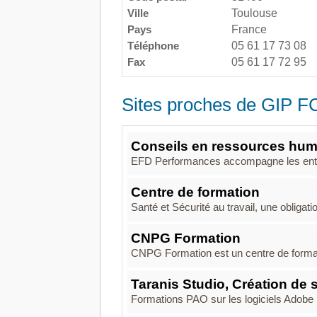
Ville
Toulouse
Pays
France
Téléphone
05 61 17 73 08
Fax
05 61 17 72 95
Sites proches de GIP F
Conseils en ressources hum
EFD Performances accompagne les ent
Centre de formation
Santé et Sécurité au travail, une obligat
CNPG Formation
CNPG Formation est un centre de formati
Taranis Studio, Création de 
Formations PAO sur les logiciels Adobe : 