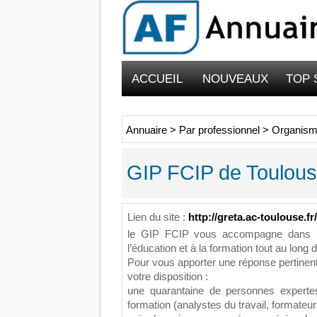
ACCUEIL
NOUVEAUX
TOP 
Annuaire
>
Par professionnel
>
Organism
GIP FCIP de Toulou
Lien du site :
http://greta.ac-toulouse.fr/
le GIP FCIP vous accompagne dans l’
l’éducation et à la formation tout au long d
Pour vous apporter une réponse pertinen
votre disposition :
une quarantaine de personnes experte
formation (analystes du travail, formate