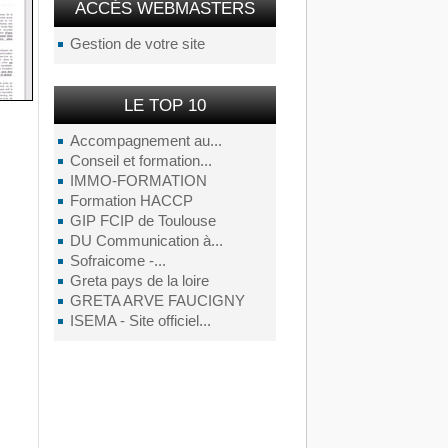
ACCÉS WEBMASTERS
Gestion de votre site
LE TOP 10
Accompagnement au...
Conseil et formation...
IMMO-FORMATION
Formation HACCP
GIP FCIP de Toulouse
DU Communication à...
Sofraicome -...
Greta pays de la loire
GRETA ARVE FAUCIGNY
ISEMA - Site officiel...