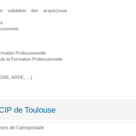
e validation des acquis)vous
es
essionnels
ormation Professionnelle
 de la Formation Professionnelle
DEME, ARPE, …)
FCIP de Toulouse
iers de l'aéropostale