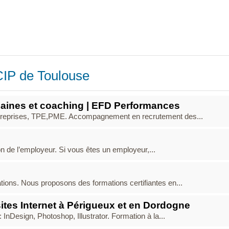
CIP de Toulouse
aines et coaching | EFD Performances
reprises, TPE,PME. Accompagnement en recrutement des...
ion de l’employeur. Si vous êtes un employeur,...
ons. Nous proposons des formations certifiantes en...
sites Internet à Périgueux et en Dordogne
InDesign, Photoshop, Illustrator. Formation à la...