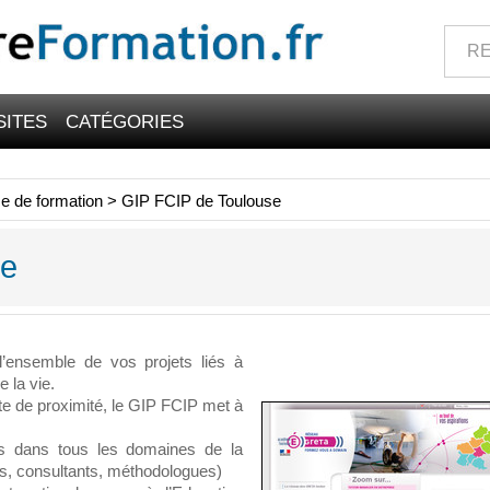
SITES
CATÉGORIES
e de formation
>
GIP FCIP de Toulouse
se
ensemble de vos projets liés à
e la vie.
te de proximité, le GIP FCIP met à
s dans tous les domaines de la
urs, consultants, méthodologues)