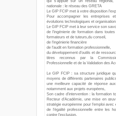
qui s’appuie sur un réseau régional, 
nationale : le réseau des GRETA
Le GIP FCIP met à votre disposition l’e
Pour accompagner les entreprises et 
évolutions technologiques et organisation
Le GIP FCIP met à leur service son savoi
de l’ingénierie de formation dans toute
formateurs et de tuteurs,du conseil,
de l’ingénierie financière
de l’audit en formation professionnelle,
du développement d’outils et de ressour
titres reconnus par la Commissio
Professionnelle et de la Validation des A
Le GIP FCIP : sa structure juridique 
moyens de différents partenaires public
une meilleure capacité de réponse aux 
notamment aux projets européens,
Son cadre d’intervention : la formation to
Recteur d’Académie, une mise en œuv
stratégie européenne pour l’emploi avec
de l’égalité professionnelle entre les
contre l’exclusion.