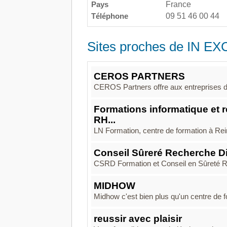
Pays
France
Téléphone
09 51 46 00 44
Sites proches de IN E
CEROS PARTNERS
CEROS Partners offre aux entreprises do
Formations informatique et 
RH...
LN Formation, centre de formation à Rei
Conseil Sûreré Recherche D
CSRD Formation et Conseil en Sûreté 
MIDHOW
Midhow c'est bien plus qu'un centre de fo
reussir avec plaisir