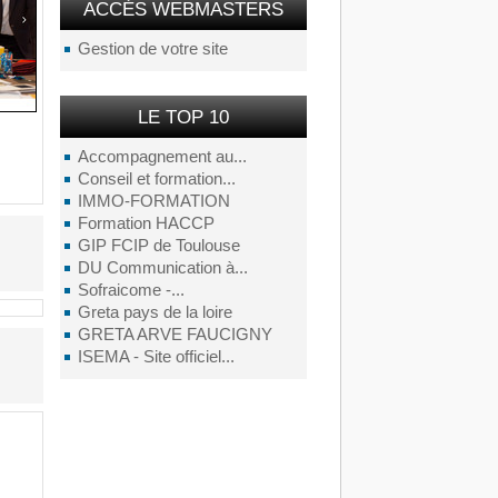
ACCÉS WEBMASTERS
Gestion de votre site
LE TOP 10
Accompagnement au...
Conseil et formation...
IMMO-FORMATION
Formation HACCP
GIP FCIP de Toulouse
DU Communication à...
Sofraicome -...
Greta pays de la loire
GRETA ARVE FAUCIGNY
ISEMA - Site officiel...