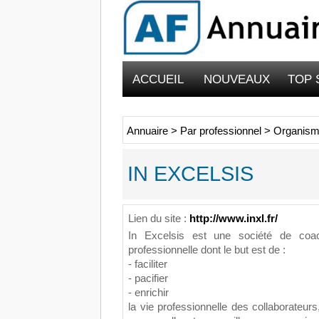
ACCUEIL
NOUVEAUX
TOP 
Annuaire
>
Par professionnel
>
Organism
IN EXCELSIS
Lien du site :
http://www.inxl.fr/
In Excelsis est une société de coach
professionnelle dont le but est de :
- faciliter
- pacifier
- enrichir
la vie professionnelle des collaborateurs