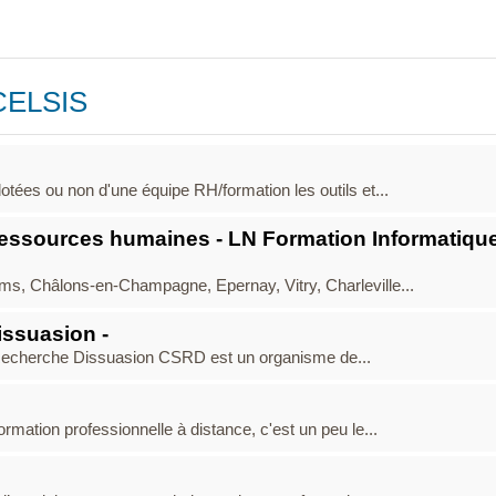
XCELSIS
tées ou non d'une équipe RH/formation les outils et...
ressources humaines - LN Formation Informatique
ms, Châlons-en-Champagne, Epernay, Vitry, Charleville...
issuasion -
Recherche Dissuasion CSRD est un organisme de...
rmation professionnelle à distance, c'est un peu le...