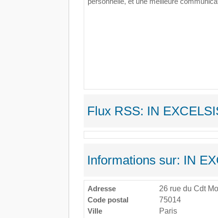
personnelle, et une meilleure communicat
Flux RSS: IN EXCELSI
Informations sur: IN 
Adresse
26 rue du Cdt M
Code postal
75014
Ville
Paris