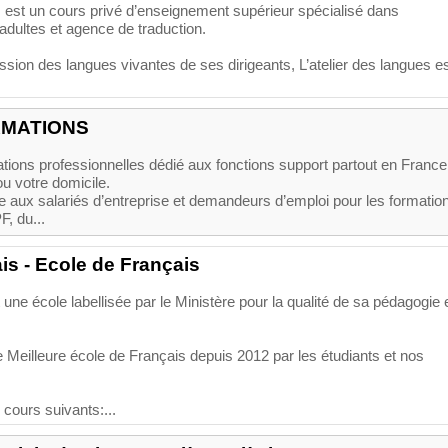
s est un cours privé d’enseignement supérieur spécialisé dans
adultes et agence de traduction.
sion des langues vivantes de ses dirigeants, L’atelier des langues e
RMATIONS
ions professionnelles dédié aux fonctions support partout en France
 ou votre domicile.
e aux salariés d’entreprise et demandeurs d’emploi pour les formatio
, du...
is - Ecole de Français
une école labellisée par le Ministère pour la qualité de sa pédagogie 
 Meilleure école de Français depuis 2012 par les étudiants et nos
cours suivants:...