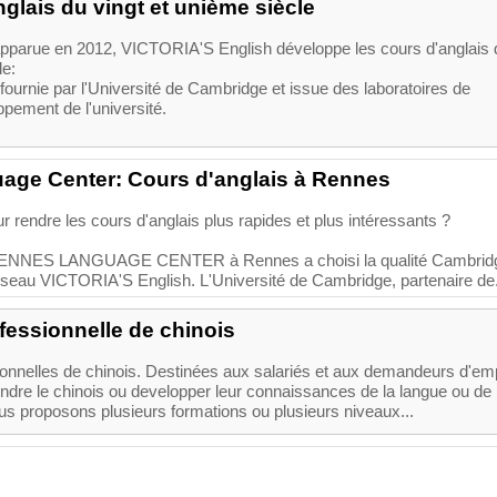
glais du vingt et unième siècle
pparue en 2012, VICTORIA'S English développe les cours d'anglais 
le:
fournie par l'Université de Cambridge et issue des laboratoires de
pement de l'université.
ge Center: Cours d'anglais à Rennes
 rendre les cours d'anglais plus rapides et plus intéressants ?
 RENNES LANGUAGE CENTER à Rennes a choisi la qualité Cambrid
éseau VICTORIA'S English. L'Université de Cambridge, partenaire de.
fessionnelle de chinois
onnelles de chinois. Destinées aux salariés et aux demandeurs d'emp
ndre le chinois ou developper leur connaissances de la langue ou de 
us proposons plusieurs formations ou plusieurs niveaux...