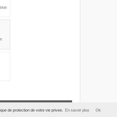
tous
en
tique de protection de votre vie privee.
En savoir plus
Ok