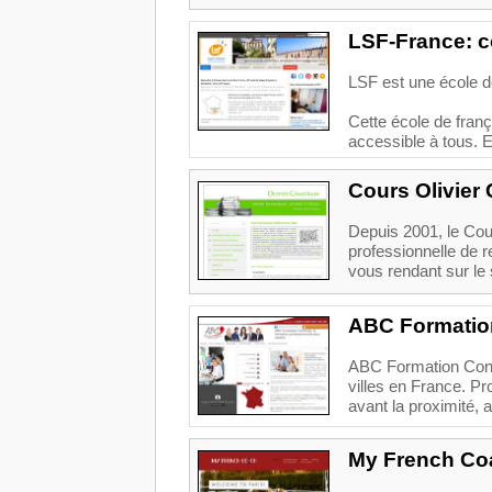
LSF-France: co
LSF est une école de
Cette école de franç
accessible à tous. En
Cours Olivier 
Depuis 2001, le Cour
professionnelle de 
vous rendant sur le s
ABC Formatio
ABC Formation Conti
villes en France. P
avant la proximité, 
My French Co