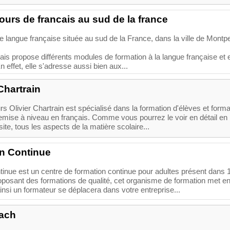
urs de francais au sud de la france
 langue française située au sud de la France, dans la ville de Montpel
ais propose différents modules de formation à la langue française et 
 effet, elle s'adresse aussi bien aux...
Chartrain
s Olivier Chartrain est spécialisé dans la formation d'élèves et forma
remise à niveau en français. Comme vous pourrez le voir en détail en
ite, tous les aspects de la matière scolaire...
n Continue
nue est un centre de formation continue pour adultes présent dans 
roposant des formations de qualité, cet organisme de formation met e
ainsi un formateur se déplacera dans votre entreprise...
ach