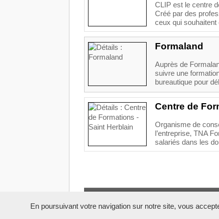
CLIP est le centre d
Créé par des profes
ceux qui souhaitent 
Formaland
Auprès de Formaland
suivre une formation
bureautique pour dé
Centre de Form
Organisme de consei
l’entreprise, TNA F
salariés dans les do
En poursuivant votre navigation sur notre site, vous acceptez 