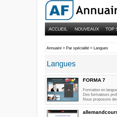
ACCUEIL
NOUVEAUX
TOP 
Annuaire
>
Par spécialité
>
Langues
Langues
FORMA 7
Formation en langues
Des formateurs prof
Nous proposons des 
allemandcour