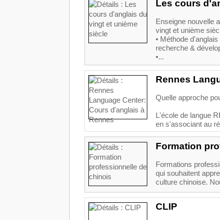
Les cours d'an
Enseigne nouvelle a
vingt et unième sièc
• Méthode d'anglais 
recherche & dévelop
•...
Rennes Langua
Quelle approche pour
L'école de langue
en s'associant au r
Formation pro
Formations professi
qui souhaitent appre
culture chinoise. No
CLIP