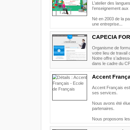
L’atelier des langue
l’enseignement aux 
Né en 2003 de la pas
une entreprise...
CAPECIA FO
Organisme de format
votre lieu de travail
Notre offre s’adress
dans le cadre du CPF
Accent França
Accent Français est 
ses services.
Nous avons été élue
partenaires.
Nous proposons les 