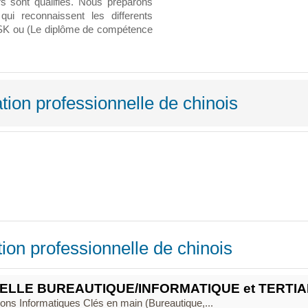
s sont qualifiés. Nous préparons
i reconnaissent les differents
HSK ou (Le diplôme de compétence
tion professionnelle de chinois
ion professionnelle de chinois
LLE BUREAUTIQUE/INFORMATIQUE et TERTIA
tions Informatiques Clés en main (Bureautique,...