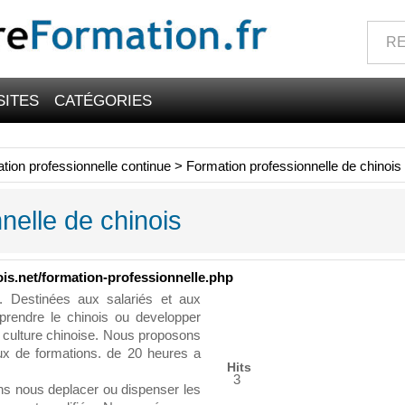
SITES
CATÉGORIES
tion professionnelle continue
>
Formation professionnelle de chinois
nelle de chinois
is.net/formation-professionnelle.php
s. Destinées aux salariés et aux
prendre le chinois ou developper
a culture chinoise. Nous proposons
aux de formations. de 20 heures a
Hits
3
ns nous deplacer ou dispenser les