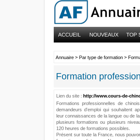
ACCUEIL
NOUVEAUX
TOP 
Annuaire
>
Par type de formation
>
Forma
Formation profession
Lien du site :
http://www.cours-de-chino
Formations professionnelles de chinoi
demandeurs d'emploi qui souhaitent ap
leur connaissances de la langue ou de l
plusieurs formations ou plusieurs nive
120 heures de formations possibles.
Présent sur toute la France, nous pouvo