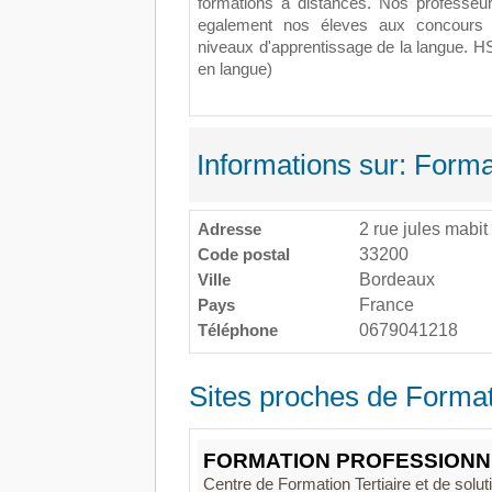
formations a distances. Nos professeur
egalement nos éleves aux concours qu
niveaux d'apprentissage de la langue. 
en langue)
Informations sur: Forma
Adresse
2 rue jules mabit
Code postal
33200
Ville
Bordeaux
Pays
France
Téléphone
0679041218
Sites proches de Format
FORMATION PROFESSIONNE
Centre de Formation Tertiaire et de solu