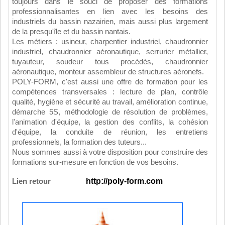
toujours dans le souci de proposer des formations
professionnalisantes en lien avec les besoins des
industriels du bassin nazairien, mais aussi plus largement
de la presqu'île et du bassin nantais.
Les métiers : usineur, charpentier industriel, chaudronnier
industriel, chaudronnier aéronautique, serrurier métallier,
tuyauteur, soudeur tous procédés, chaudronnier
aéronautique, monteur assembleur de structures aéronefs.
POLY-FORM, c'est aussi une offre de formation pour les
compétences transversales : lecture de plan, contrôle
qualité, hygiène et sécurité au travail, amélioration continue,
démarche 5S, méthodologie de résolution de problèmes,
l'animation d'équipe, la gestion des conflits, la cohésion
d'équipe, la conduite de réunion, les entretiens
professionnels, la formation des tuteurs...
Nous sommes aussi à votre disposition pour construire des
formations sur-mesure en fonction de vos besoins.
Lien retour
http://poly-form.com