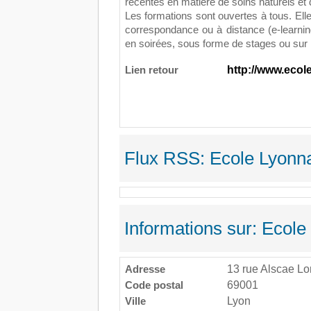
récentes en matière de soins naturels et 
Les formations sont ouvertes à tous. Elle
correspondance ou à distance (e-learni
en soirées, sous forme de stages ou sur l
Lien retour
http://www.ecol
Flux RSS: Ecole Lyonna
Informations sur: Ecol
Adresse
13 rue Alscae Lo
Code postal
69001
Ville
Lyon