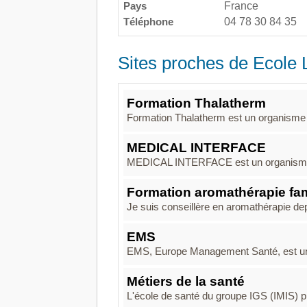
Pays
France
Téléphone
04 78 30 84 35
Sites proches de Ecole 
Formation Thalatherm
Formation Thalatherm est un organisme d
MEDICAL INTERFACE
MEDICAL INTERFACE est un organisme de
Formation aromathérapie fam
Je suis conseillère en aromathérapie depu
EMS
EMS, Europe Management Santé, est un o
Métiers de la santé
L'école de santé du groupe IGS (IMIS) p