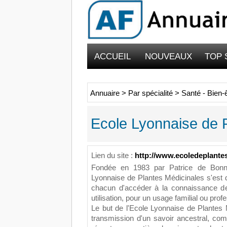
ACCUEIL
NOUVEAUX
TOP 
Annuaire
>
Par spécialité
>
Santé - Bien-
Ecole Lyonnaise de 
Lien du site :
http://www.ecoledeplante
Fondée en 1983 par Patrice de Bonnev
Lyonnaise de Plantes Médicinales s'est 
chacun d'accéder à la connaissance de
utilisation, pour un usage familial ou prof
Le but de l'Ecole Lyonnaise de Plantes 
transmission d'un savoir ancestral, com