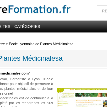
SITES
CATÉGORIES
être
>
Ecole Lyonnaise de Plantes Médicinalesa
Plantes Médicinalesa
smedicinales.com/
al, Herboriste à Lyon, l'Ecole
donné pour objectif de permettre à
s plantes médicinales et de leur
essionnel.
Médicinales est de contribuer à la
plété par les recherches les plus