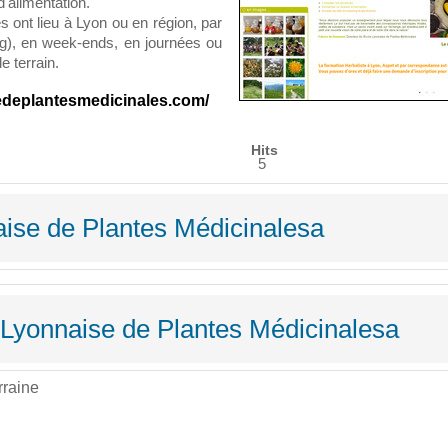
d'alimentation.
s ont lieu à Lyon ou en région, par
ng), en week-ends, en journées ou
e terrain.
edeplantesmedicinales.com/
Hits
5
ise de Plantes Médicinalesa
e Lyonnaise de Plantes Médicinalesa
rraine