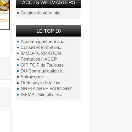
ACCÉS WEBMASTERS
Gestion de votre site
LE TOP 10
Accompagnement au...
Conseil et formation...
IMMO-FORMATION
Formation HACCP
GIP FCIP de Toulouse
DU Communication à...
Sofraicome -...
Greta pays de la loire
GRETA ARVE FAUCIGNY
ISEMA - Site officiel...