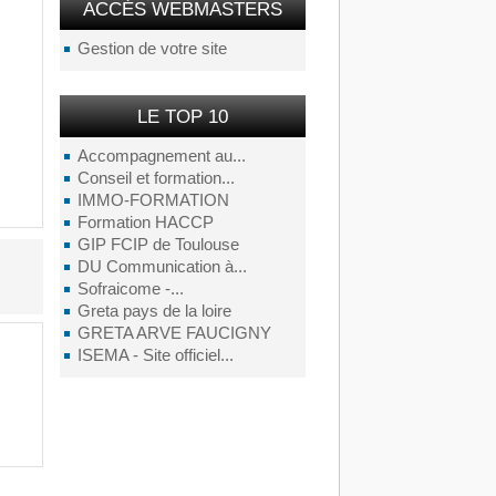
ACCÉS WEBMASTERS
Gestion de votre site
LE TOP 10
Accompagnement au...
Conseil et formation...
IMMO-FORMATION
Formation HACCP
GIP FCIP de Toulouse
DU Communication à...
Sofraicome -...
Greta pays de la loire
GRETA ARVE FAUCIGNY
ISEMA - Site officiel...