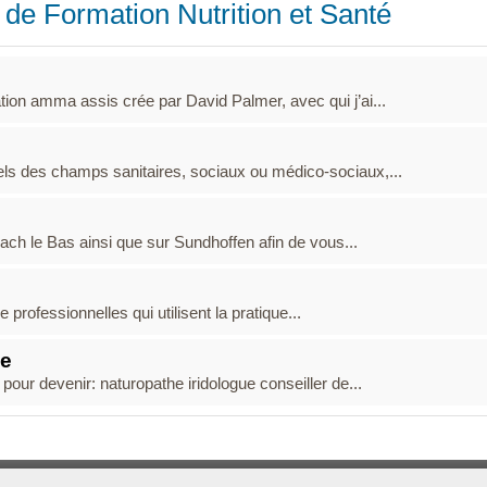
 de Formation Nutrition et Santé
ion amma assis crée par David Palmer, avec qui j’ai...
ls des champs sanitaires, sociaux ou médico-sociaux,...
h le Bas ainsi que sur Sundhoffen afin de vous...
e professionnelles qui utilisent la pratique...
ye
 pour devenir: naturopathe iridologue conseiller de...