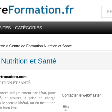
SITES
CATÉGORIES
être
>
Centre de Formation Nutrition et Santé
Nutrition et Santé
rtrocadero.com
RITION ET SANTÉ
ncée intégralement par l'état, pour
Contacter le webmaster
té, et assurer la prise en charge
s le secteur libéral, ou en institution
Hits
u bien être.
4