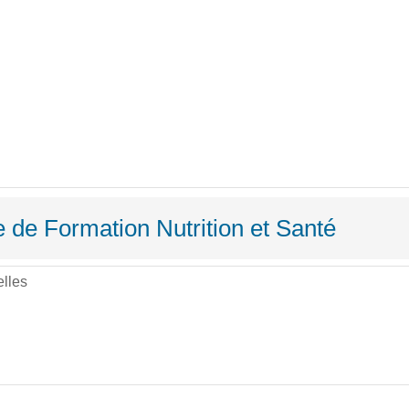
e de Formation Nutrition et Santé
lles