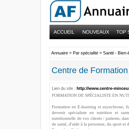
ACCUEIL
NOUVEAUX
TOP 
Annuaire
>
Par spécialité
>
Santé - Bien-
Centre de Formation 
Lien du site :
http://www.centre-minceu
FORMATION DE SPÉCIALISTE EN NUT
Formation en E-learning et asynchrone, fia
devenir spécialiste en nutrition et san
nutritionnelle de vos clients / patients, dan
de santé, d'aide à la personne, du sport et d