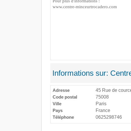
Pour plus d'informations :
www.centre-minceurtrocadero.com
Informations sur: Centr
Adresse
45 Rue de cource
Code postal
75008
Ville
Paris
Pays
France
Téléphone
0625298746