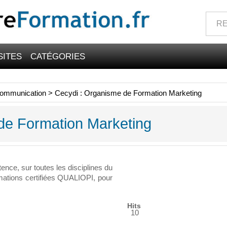
SITES
CATÉGORIES
Communication
>
Cecydi : Organisme de Formation Marketing
de Formation Marketing
nce, sur toutes les disciplines du
mations certifiées QUALIOPI, pour
Hits
10