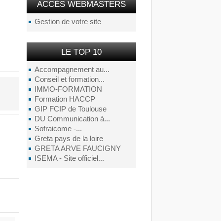
ACCÉS WEBMASTERS
Gestion de votre site
LE TOP 10
Accompagnement au...
Conseil et formation...
IMMO-FORMATION
Formation HACCP
GIP FCIP de Toulouse
DU Communication à...
Sofraicome -...
Greta pays de la loire
GRETA ARVE FAUCIGNY
ISEMA - Site officiel...