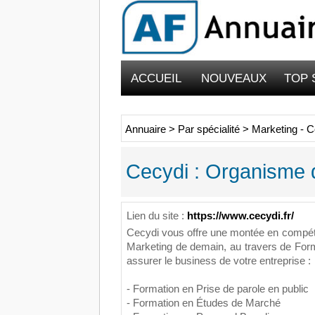
ACCUEIL
NOUVEAUX
TOP 
Annuaire
>
Par spécialité
>
Marketing - 
Cecydi : Organisme 
Lien du site :
https://www.cecydi.fr/
Cecydi vous offre une montée en compéte
Marketing de demain, au travers de For
assurer le business de votre entreprise :
- Formation en Prise de parole en public
- Formation en Études de Marché