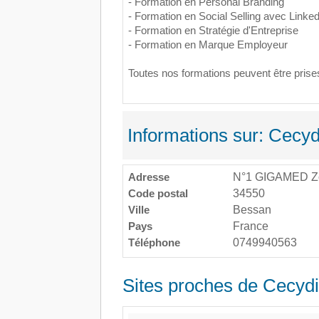
- Formation en Personal Branding
- Formation en Social Selling avec Linked
- Formation en Stratégie d'Entreprise
- Formation en Marque Employeur
Toutes nos formations peuvent être pris
Informations sur: Cecy
Adresse
N°1 GIGAMED Zon
Code postal
34550
Ville
Bessan
Pays
France
Téléphone
0749940563
Sites proches de Cecyd