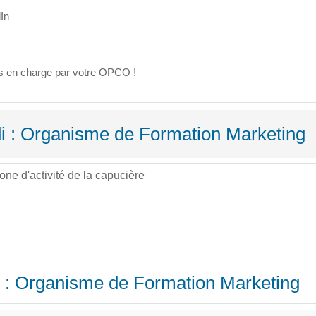
In
es en charge par votre OPCO !
di : Organisme de Formation Marketing
e d'activité de la capucière
i : Organisme de Formation Marketing