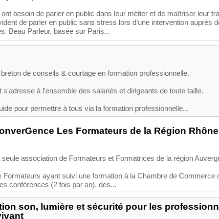
nt besoin de parler en public dans leur métier et de maîtriser leur trac
vident de parler en public sans stress lors d’une intervention auprès d
s. Beau Parleur, basée sur Paris...
breton de conseils & courtage en formation professionnelle.
s'adresse à l'ensemble des salariés et dirigeants de toute taille.
e pour permettre à tous via la formation professionnelle...
onverGence Les Formateurs de la Région Rhône
seule association de Formateurs et Formatrices de la région Auverg
e de Formateurs ayant suivi une formation à la Chambre de Commerce 
es conférences (2 fois par an), des...
ion son, lumière et sécurité pour les professionn
vivant