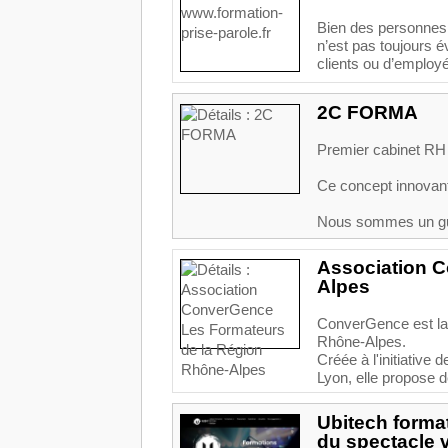
Bien des personnes o
n’est pas toujours é
clients ou d’employé
2C FORMA
Premier cabinet RH 
Ce concept innovant 
Nous sommes un guid
Association C
Alpes
ConverGence est la 
Rhône-Alpes.
Créée à l'initiativ
Lyon, elle propose d
Ubitech format
du spectacle 