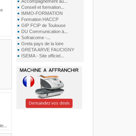
Accompagnement au...
Conseil et formation...
ce
IMMO-FORMATION
Formation HACCP
GIP FCIP de Toulouse
DU Communication à...
Sofraicome -...
Greta pays de la loire
GRETA ARVE FAUCIGNY
ISEMA - Site officiel...
e...