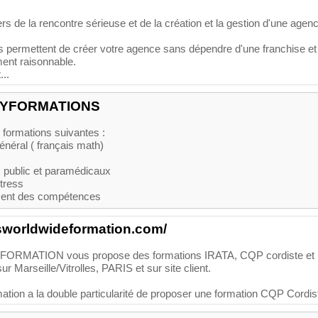
s de la rencontre sérieuse et de la création et la gestion d'une agen
 permettent de créer votre agence sans dépendre d'une franchise et
ent raisonnable.
..
LYFORMATIONS
formations suivantes :
néral ( français math)
 public et paramédicaux
stress
ment des compétences
isworldwideformation.com/
RMATION vous propose des formations IRATA, CQP cordiste et
r Marseille/Vitrolles, PARIS et sur site client.
ation a la double particularité de proposer une formation CQP Cordist