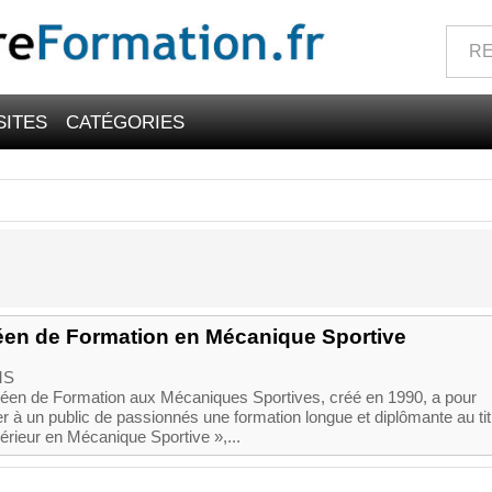
SITES
CATÉGORIES
péen de Formation en Mécanique Sportive
MS
péen de Formation aux Mécaniques Sportives, créé en 1990, a pour
r à un public de passionnés une formation longue et diplômante au tit
érieur en Mécanique Sportive »,...