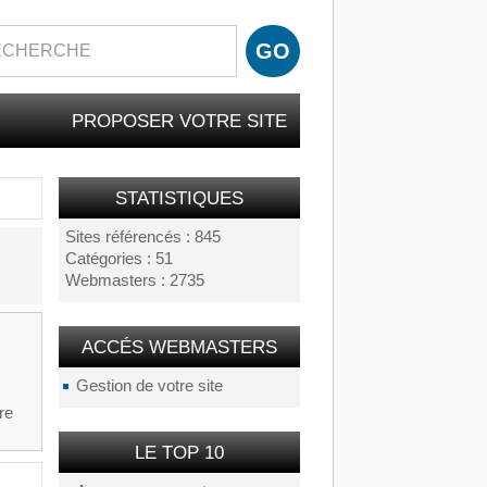
PROPOSER VOTRE SITE
STATISTIQUES
Sites référencés : 845
Catégories : 51
Webmasters : 2735
ACCÉS WEBMASTERS
Gestion de votre site
re
LE TOP 10