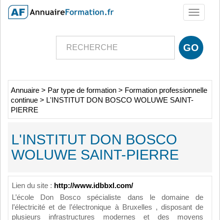
Toggle
navigati
Annuaire
>
Par type de formation
>
Formation professionnelle
continue
>
L'INSTITUT DON BOSCO WOLUWE SAINT-
PIERRE
L'INSTITUT DON BOSCO
WOLUWE SAINT-PIERRE
Lien du site :
http://www.idbbxl.com/
L’école Don Bosco spécialiste dans le domaine de
l’électricité et de l’électronique à Bruxelles , disposant de
plusieurs infrastructures modernes et des moyens