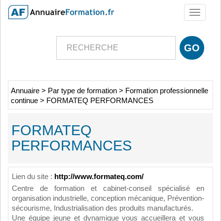
Toggle
navigati
Annuaire
>
Par type de formation
>
Formation professionnelle
continue
>
FORMATEQ PERFORMANCES
FORMATEQ
PERFORMANCES
Lien du site :
http://www.formateq.com/
Centre de formation et cabinet-conseil spécialisé en
organisation industrielle, conception mécanique, Prévention-
sécourisme, Industrialisation des produits manufacturés.
Une équipe jeune et dynamique vous accueillera et vous