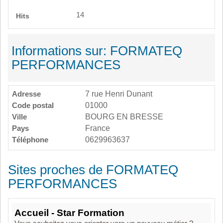
14
Hits
Informations sur: FORMATEQ
PERFORMANCES
Adresse
7 rue Henri Dunant
Code postal
01000
Ville
BOURG EN BRESSE
Pays
France
Téléphone
0629963637
Sites proches de FORMATEQ
PERFORMANCES
Accueil - Star Formation