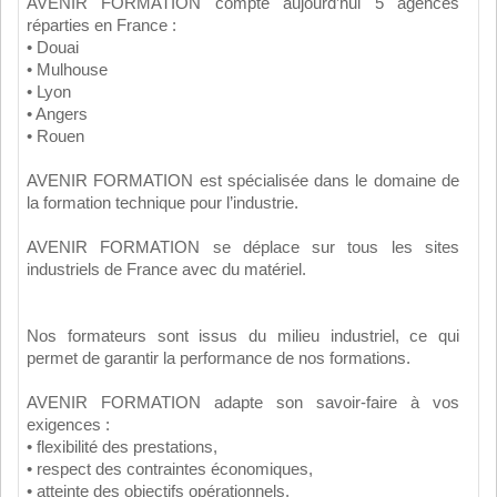
AVENIR FORMATION compte aujourd’hui 5 agences
réparties en France :
• Douai
• Mulhouse
• Lyon
• Angers
• Rouen
AVENIR FORMATION est spécialisée dans le domaine de
la formation technique pour l’industrie.
AVENIR FORMATION se déplace sur tous les sites
industriels de France avec du matériel.
Nos formateurs sont issus du milieu industriel, ce qui
permet de garantir la performance de nos formations.
AVENIR FORMATION adapte son savoir-faire à vos
exigences :
• flexibilité des prestations,
• respect des contraintes économiques,
• atteinte des objectifs opérationnels.