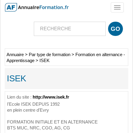
Toggle
navigati
Annuaire
>
Par type de formation
>
Formation en alternance -
Apprentissage
>
ISEK
ISEK
Lien du site :
http://www.isek.fr
l'Ecole ISEK DEPUIS 1992
en plein centre d'Evry
FORMATION INITIALE ET EN ALTERNANCE
BTS MUC, NRC, CGO, AG, CG