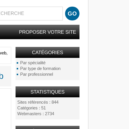
PROPOSER VOTRE SITE
CATÉGORIES
web,
Par spécialité
Par type de formation
b
Par professionnel
STATISTIQUES
Sites référencés : 844
Catégories : 51
Webmasters : 2734