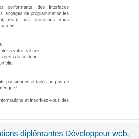
s performants, des interfaces
les langages de programmation les
t, etc.), nos formations vous
 marché.
es
apter à votre rythme
xperts du secteur
rtfolio
s passionnés et faites un pas de
mérique !
’informations et inscrivez-vous dès
ations diplômantes Développeur web,