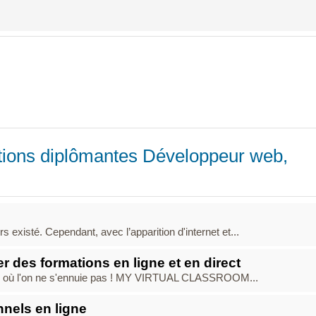
tions diplômantes Développeur web,
s existé. Cependant, avec l’apparition d'internet et...
r des formations en ligne et en direct
nes où l'on ne s'ennuie pas ! MY VIRTUAL CLASSROOM...
nels en ligne