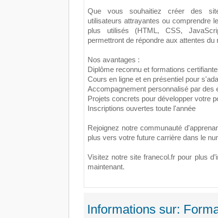
Que vous souhaitiez créer des site
utilisateurs attrayantes ou comprendre 
plus utilisés (HTML, CSS, JavaScrip
permettront de répondre aux attentes du
Nos avantages :
Diplôme reconnu et formations certifiant
Cours en ligne et en présentiel pour s'ad
Accompagnement personnalisé par des e
Projets concrets pour développer votre po
Inscriptions ouvertes toute l'année
Rejoignez notre communauté d'apprenant
plus vers votre future carrière dans le nu
Visitez notre site franecol.fr pour plus d
maintenant.
Informations sur: Form