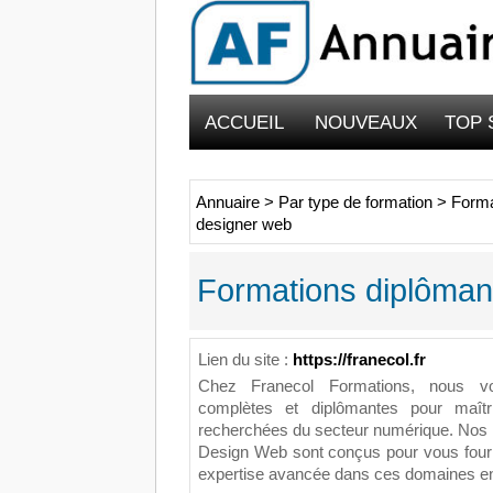
ACCUEIL
NOUVEAUX
TOP 
Annuaire
>
Par type de formation
>
Forma
designer web
Formations diplôman
Lien du site :
https://franecol.fr
Chez Franecol Formations, nous v
complètes et diplômantes pour maîtr
recherchées du secteur numérique. Nos
Design Web sont conçus pour vous fourn
expertise avancée dans ces domaines en