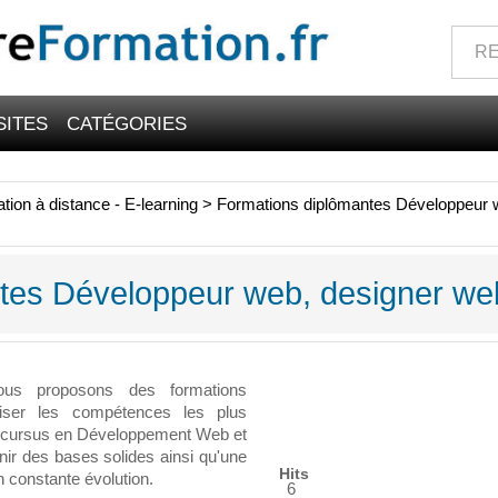
SITES
CATÉGORIES
tion à distance - E-learning
>
Formations diplômantes Développeur 
tes Développeur web, designer we
ous proposons des formations
iser les compétences les plus
 cursus en Développement Web et
ir des bases solides ainsi qu'une
Hits
 constante évolution.
6