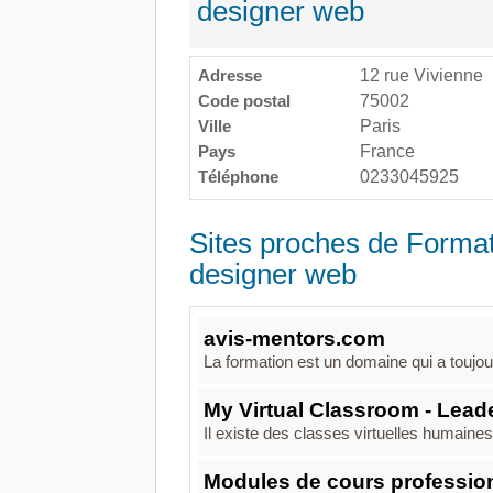
designer web
Adresse
12 rue Vivienne
Code postal
75002
Ville
Paris
Pays
France
Téléphone
0233045925
Sites proches de Forma
designer web
avis-mentors.com
La formation est un domaine qui a toujour
My Virtual Classroom - Leade
Il existe des classes virtuelles humai
Modules de cours profession