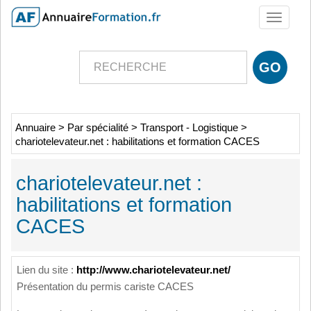
Toggle
navigati
Annuaire
>
Par spécialité
>
Transport - Logistique
>
chariotelevateur.net : habilitations et formation CACES
chariotelevateur.net :
habilitations et formation
CACES
Lien du site :
http://www.chariotelevateur.net/
Présentation du permis cariste CACES