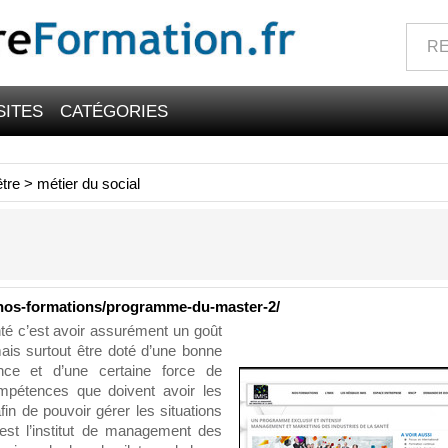
SITES
CATÉGORIES
être
>
métier du social
nos-formations/programme-du-master-2/
nté c’est avoir assurément un goût
ais surtout être doté d’une bonne
nce et d’une certaine force de
ompétences que doivent avoir les
fin de pouvoir gérer les situations
n est l’institut de management des