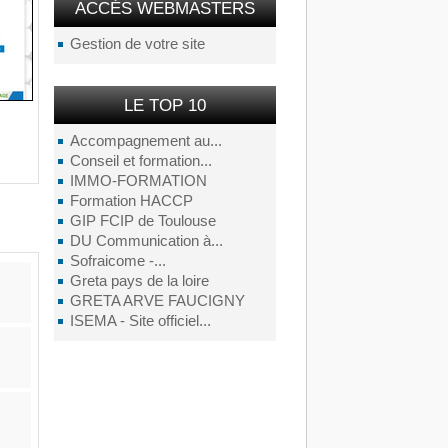
ACCÉS WEBMASTERS
Gestion de votre site
LE TOP 10
Accompagnement au...
Conseil et formation...
IMMO-FORMATION
Formation HACCP
GIP FCIP de Toulouse
DU Communication à...
Sofraicome -...
Greta pays de la loire
GRETA ARVE FAUCIGNY
ISEMA - Site officiel...