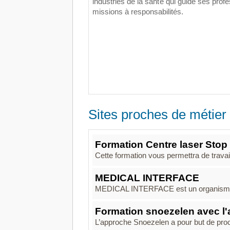
industries de la santé qui guide ses profe
missions à responsabilités.
Sites proches de métier 
Formation Centre laser Stop
Cette formation vous permettra de travail
MEDICAL INTERFACE
MEDICAL INTERFACE est un organisme de
Formation snoezelen avec l'
L’approche Snoezelen a pour but de procu