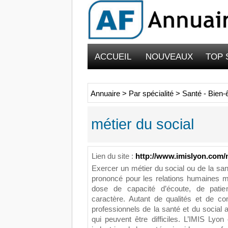
ACCUEIL
NOUVEAUX
TOP 
Annuaire
>
Par spécialité
>
Santé - Bien-
métier du social
Lien du site :
http://www.imislyon.com/
Exercer un métier du social ou de la sa
prononcé pour les relations humaines m
dose de capacité d’écoute, de patie
caractère. Autant de qualités et de c
professionnels de la santé et du social a
qui peuvent être difficiles. L’IMIS Lyo