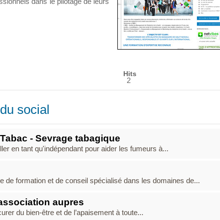
ssionnels dans le pilotage de leurs
Hits
2
du social
 Tabac - Sevrage tabagique
ler en tant qu'indépendant pour aider les fumeurs à...
 formation et de conseil spécialisé dans les domaines de...
association aupres
rer du bien-être et de l’apaisement à toute...