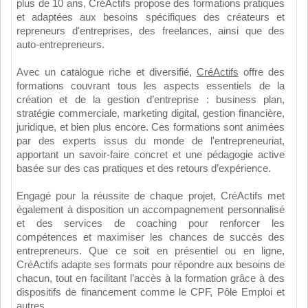
plus de 10 ans, CréActifs propose des formations pratiques
et adaptées aux besoins spécifiques des créateurs et
repreneurs d'entreprises, des freelances, ainsi que des
auto-entrepreneurs.
Avec un catalogue riche et diversifié,
CréActifs
offre des
formations couvrant tous les aspects essentiels de la
création et de la gestion d’entreprise : business plan,
stratégie commerciale, marketing digital, gestion financière,
juridique, et bien plus encore. Ces formations sont animées
par des experts issus du monde de l'entrepreneuriat,
apportant un savoir-faire concret et une pédagogie active
basée sur des cas pratiques et des retours d’expérience.
Engagé pour la réussite de chaque projet, CréActifs met
également à disposition un accompagnement personnalisé
et des services de coaching pour renforcer les
compétences et maximiser les chances de succès des
entrepreneurs. Que ce soit en présentiel ou en ligne,
CréActifs adapte ses formats pour répondre aux besoins de
chacun, tout en facilitant l’accès à la formation grâce à des
dispositifs de financement comme le CPF, Pôle Emploi et
autres.