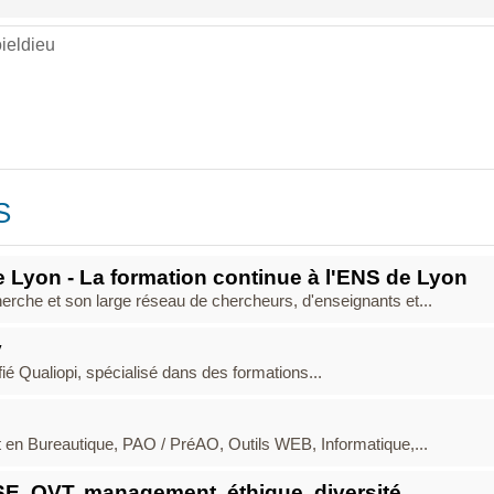
oieldieu
S
 Lyon - La formation continue à l'ENS de Lyon
rche et son large réseau de chercheurs, d'enseignants et...
y
ié Qualiopi, spécialisé dans des formations...
n Bureautique, PAO / PréAO, Outils WEB, Informatique,...
SE, QVT, management, éthique, diversité