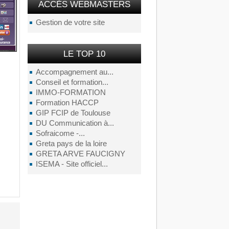
ACCÉS WEBMASTERS
Gestion de votre site
LE TOP 10
Accompagnement au...
Conseil et formation...
IMMO-FORMATION
Formation HACCP
GIP FCIP de Toulouse
DU Communication à...
Sofraicome -...
Greta pays de la loire
GRETA ARVE FAUCIGNY
ISEMA - Site officiel...