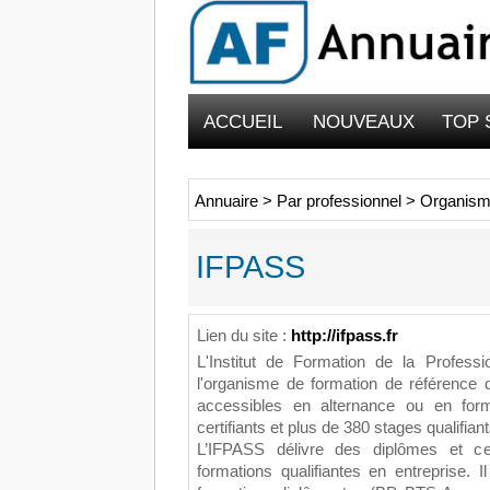
ACCUEIL
NOUVEAUX
TOP 
Annuaire
>
Par professionnel
>
Organism
IFPASS
Lien du site :
http://ifpass.fr
L'Institut de Formation de la Profess
l'organisme de formation de référence 
accessibles en alternance ou en for
certifiants et plus de 380 stages qualifiant
L’IFPASS délivre des diplômes et ce
formations qualifiantes en entreprise. 