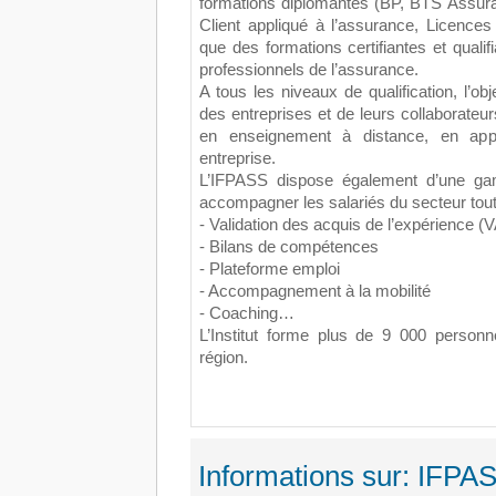
formations diplômantes (BP, BTS Assura
Client appliqué à l’assurance, Licences
que des formations certifiantes et qualif
professionnels de l’assurance.
A tous les niveaux de qualification, l’ob
des entreprises et de leurs collaborateurs
en enseignement à distance, en appr
entreprise.
L’IFPASS dispose également d’une ga
accompagner les salariés du secteur tout 
- Validation des acquis de l’expérience (
- Bilans de compétences
- Plateforme emploi
- Accompagnement à la mobilité
- Coaching…
L’Institut forme plus de 9 000 person
région.
Informations sur: IFPA