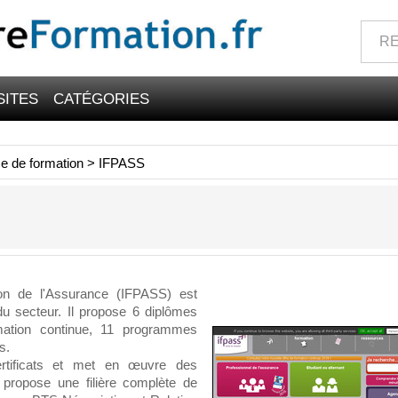
SITES
CATÉGORIES
e de formation
>
IFPASS
ion de l'Assurance (IFPASS) est
du secteur. Il propose 6 diplômes
mation continue, 11 programmes
s.
rtificats et met en œuvre des
Il propose une filière complète de