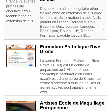
Devenez prothésiste ongulaire et/ou
technicienne en extension de cils avec
les centres de formation Lashes Nails
partout en France (Bordeaux, Pau,
Bayonne, Dax,Toulouse, Limoges,
Paris, Lyon, Rouen, Lille, Rennes, ........)
Formation payable jusqu'à 10...
Formation Esthétique Rive
Droite
Le centre Formation Esthétique Rive
Droite(FERD) est un centre de
préparation au CAP esthétique
cosmétique parfumerie en cours
accélérés , d une durée de 8 mois .Le
centre s'adresse à tous les adultes et
jeunes adultes souhaitant s 'orienter
vers...
Artistes Ecole de Maquillage
Européenne