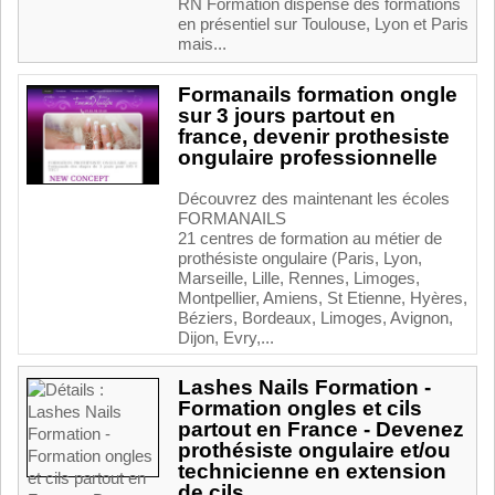
RN Formation dispense des formations
en présentiel sur Toulouse, Lyon et Paris
mais...
Formanails formation ongle
sur 3 jours partout en
france, devenir prothesiste
ongulaire professionnelle
Découvrez des maintenant les écoles
FORMANAILS
21 centres de formation au métier de
prothésiste ongulaire (Paris, Lyon,
Marseille, Lille, Rennes, Limoges,
Montpellier, Amiens, St Etienne, Hyères,
Béziers, Bordeaux, Limoges, Avignon,
Dijon, Evry,...
Lashes Nails Formation -
Formation ongles et cils
partout en France - Devenez
prothésiste ongulaire et/ou
technicienne en extension
de cils