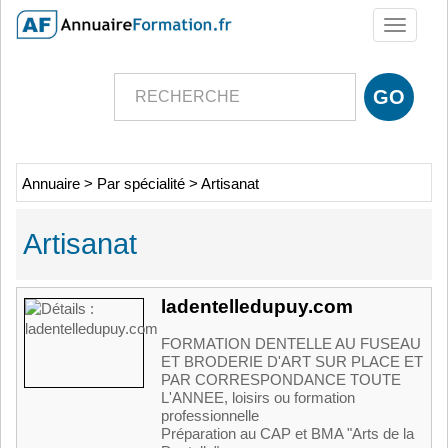
Toggle
navigati
Annuaire
>
Par spécialité
>
Artisanat
Artisanat
ladentelledupuy.com
FORMATION DENTELLE AU FUSEAU
ET BRODERIE D'ART SUR PLACE ET
PAR CORRESPONDANCE TOUTE
L'ANNEE, loisirs ou formation
professionnelle
Préparation au CAP et BMA "Arts de la