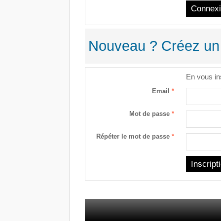
Nouveau ? Créez un
En vous in
Email
*
Mot de passe
*
Répéter le mot de passe
*