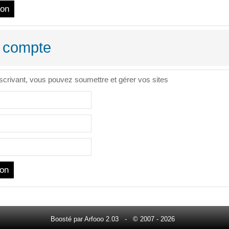
 compte
scrivant, vous pouvez soumettre et gérer vos sites
Boosté par
Arfooo 2.03
- © 2007 - 2026