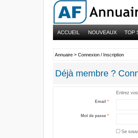
ACCUEIL
NOUVEAUX
TOP 
Annuaire
>
Connexion / Inscription
Déjà membre ? Conn
Entrez vos
Email
*
Mot de passe
*
Se sou