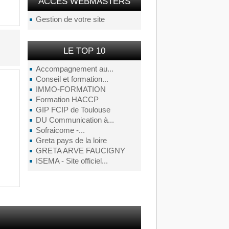
ACCÉS WEBMASTERS
Gestion de votre site
LE TOP 10
Accompagnement au...
Conseil et formation...
IMMO-FORMATION
Formation HACCP
GIP FCIP de Toulouse
DU Communication à...
Sofraicome -...
Greta pays de la loire
GRETA ARVE FAUCIGNY
ISEMA - Site officiel...