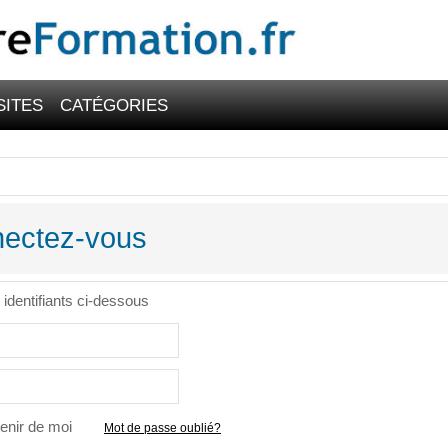
SITES
CATÉGORIES
ectez-vous
 identifiants ci-dessous
venir de moi
Mot de passe oublié?